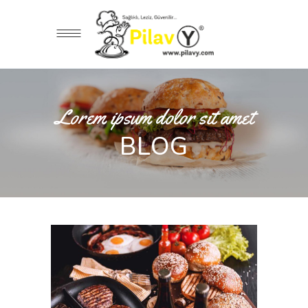
Lorem ipsum dolor sit amet
BLOG