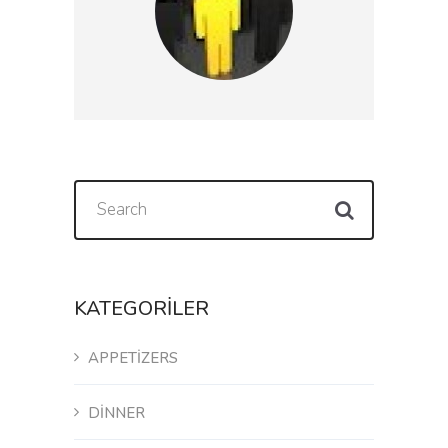
KATEGORILER
APPETIZERS
DINNER