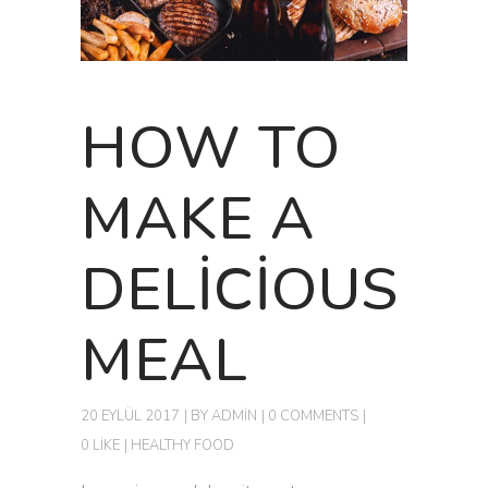
HOW TO
MAKE A
DELICIOUS
MEAL
20 EYLÜL 2017
BY
ADMIN
0 COMMENTS
0 LIKE
HEALTHY FOOD