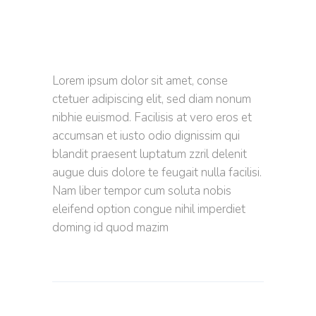
Lorem ipsum dolor sit amet, conse
ctetuer adipiscing elit, sed diam nonum
nibhie euismod. Facilisis at vero eros et
accumsan et iusto odio dignissim qui
blandit praesent luptatum zzril delenit
augue duis dolore te feugait nulla facilisi.
Nam liber tempor cum soluta nobis
eleifend option congue nihil imperdiet
doming id quod mazim