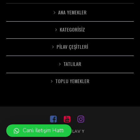
ANA YEMEKLER
KATEGORISIZ
PILAV ÇEŞITLERI
TATLILAR
TOPLU YEMEKLER
Canlı İletişim Hattı
2020 PILAV Y