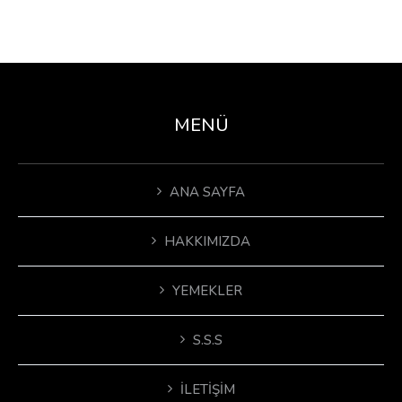
MENÜ
ANA SAYFA
HAKKIMIZDA
YEMEKLER
S.S.S
İLETIŞIM