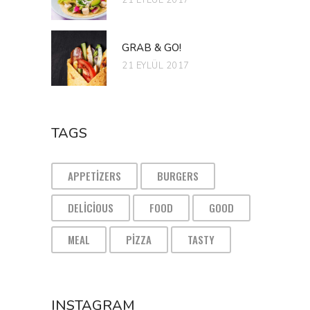
GRAB & GO!
21 EYLÜL 2017
TAGS
APPETIZERS
BURGERS
DELICIOUS
FOOD
GOOD
MEAL
PIZZA
TASTY
INSTAGRAM