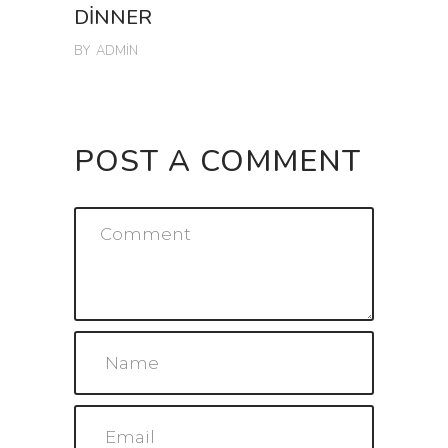
DINNER
BY
ADMIN
POST A COMMENT