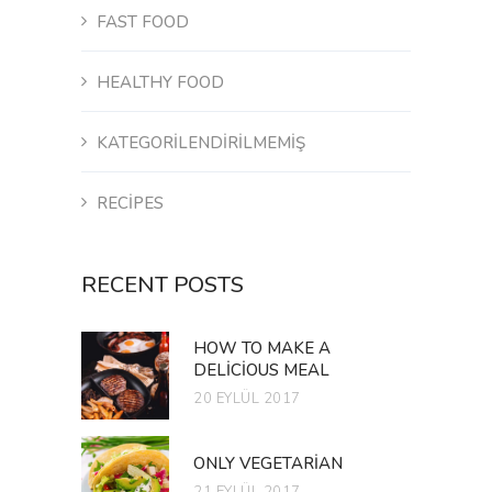
FAST FOOD
HEALTHY FOOD
KATEGORILENDIRILMEMIŞ
RECIPES
RECENT POSTS
HOW TO MAKE A
DELICIOUS MEAL
20 EYLÜL 2017
ONLY VEGETARIAN
21 EYLÜL 2017