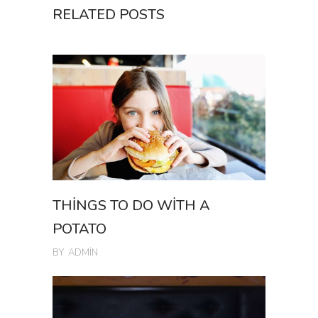
RELATED POSTS
THINGS TO DO WITH A
POTATO
BY
ADMIN