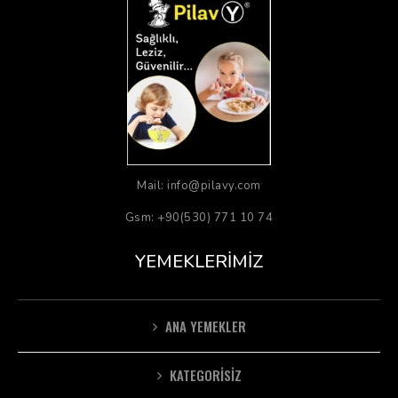
Mail: info@pilavy.com
Gsm: +90(530) 771 10 74
YEMEKLERIMIZ
ANA YEMEKLER
KATEGORISIZ