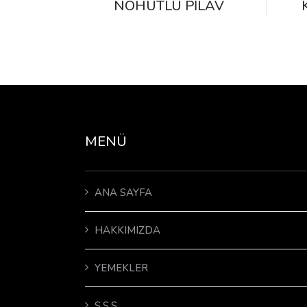
NOHUTLU PILAV
MENÜ
ANA SAYFA
HAKKIMIZDA
YEMEKLER
S.S.S