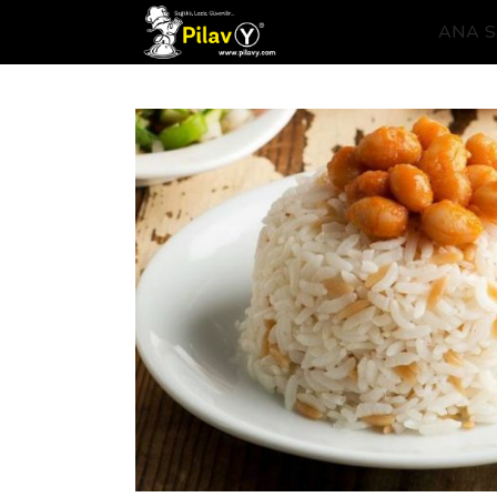
ANA S